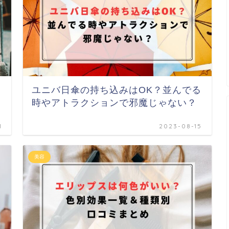
ユニバ日傘の持ち込みはOK？並んでる
時やアトラクションで邪魔じゃない？
1
2023-08-15
美容