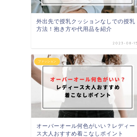
外出先で授乳クッションなしでの授乳
方法！抱き方や代用品を紹介
2023-08-1
ファッション
オーバーオール何色がいい？レディー
ス大人おすすめ着こなしポイント