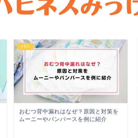
子育て
おむつ背中漏れはなぜ？原因と対策を
ムーニーやパンパースを例に紹介