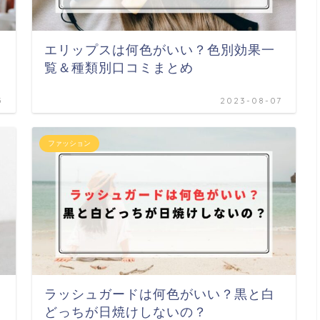
エリップスは何色がいい？色別効果一
覧＆種類別口コミまとめ
5
2023-08-07
ファッション
ラッシュガードは何色がいい？黒と白
どっちが日焼けしないの？