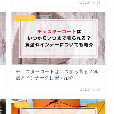
5
2023-12-21
ファッション
チェスターコートはいつから着る？気
温とインナーの目安を紹介
5
2023-10-13
イベント