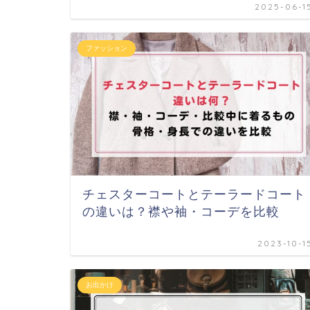
2025-06-1
ファッション
チェスターコートとテーラードコート
の違いは？襟や袖・コーデを比較
2023-10-1
お出かけ