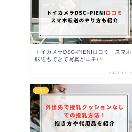
トイカメラDSC-PIENI口コミ！スマホ
転送もできて写真がエモい
2023-10-0
子育て