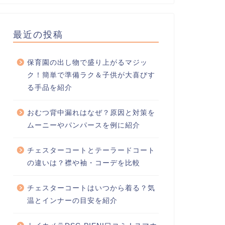
最近の投稿
保育園の出し物で盛り上がるマジッ
ク！簡単で準備ラク＆子供が大喜びす
る手品を紹介
おむつ背中漏れはなぜ？原因と対策を
ムーニーやパンパースを例に紹介
チェスターコートとテーラードコート
の違いは？襟や袖・コーデを比較
チェスターコートはいつから着る？気
温とインナーの目安を紹介