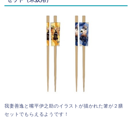
我妻善逸と嘴平伊之助のイラストが描かれた箸が２膳
セットでもらえるようです！