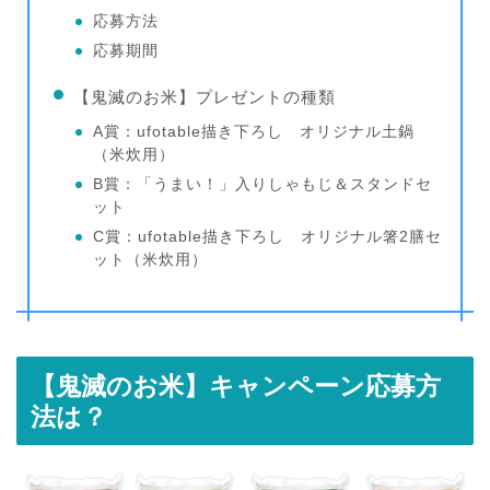
応募方法
応募期間
【鬼滅のお米】プレゼントの種類
A賞：ufotable描き下ろし オリジナル土鍋
（米炊用）
B賞：「うまい！」入りしゃもじ＆スタンドセ
ット
C賞：ufotable描き下ろし オリジナル箸2膳セ
ット（米炊用）
【鬼滅のお米】キャンペーン応募方
法は？