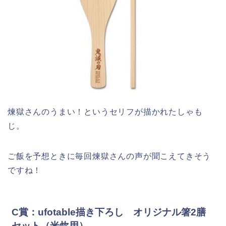
煉獄さんのうまい！というセリフが描かれたしゃも
じ。
ご飯を予想ときに毎回煉獄さんの声が聞こえてきそう
ですね！
C賞：ufotable描き下ろし オリジナル箸2膳
セット（米炊用）