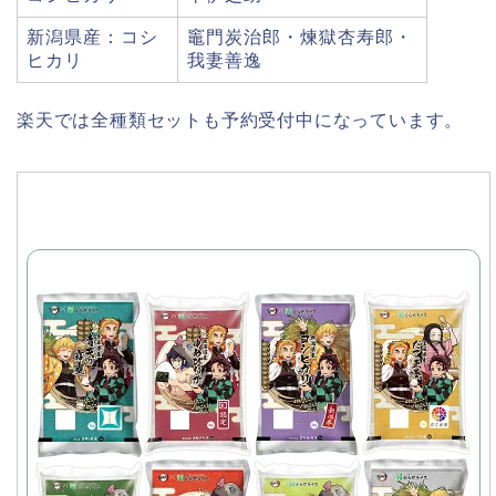
新潟県産：コシ
竈門炭治郎・煉獄杏寿郎・
ヒカリ
我妻善逸
楽天では全種類セットも予約受付中になっています。