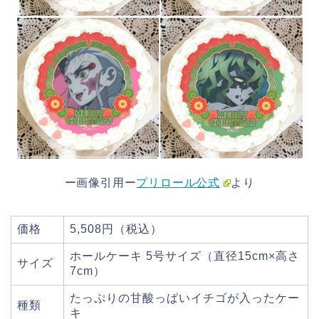
ー画像引用ー
プリロール公式
より
価格
5,508円（税込）
ホールケーキ 5号サイズ（直径15cm×高さ
サイズ
7cm）
たっぷりの甘酸っぱいイチゴが入ったケー
種類
キ