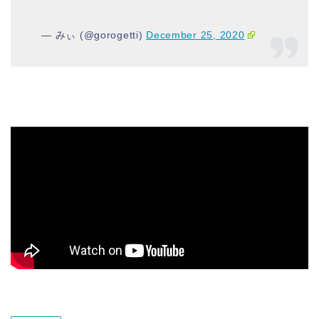
— みぃ (@gorogetti)
December 25, 2020