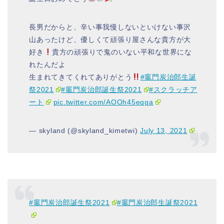
長男だからと、辛い事我慢しないといけない事沢
山あったけど、優しくて頑張り屋さんな貴方が大
好き
貴方の頑張りで鬼のいない平和な世界にな
れたんだよ
生まれてきてくれてありがとう
#竈門炭治郎生誕
祭2021
#竈門炭治郎誕生祭2021
#スクラッチア
ート
pic.twitter.com/AOOh45eqqa
— skyland (@skyland_kimetwi)
July 13, 2021
#竈門炭治郎誕生祭2021
#竈門炭治郎生誕祭2021