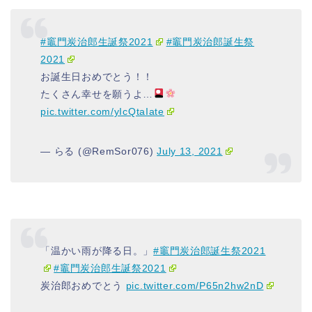
#竈門炭治郎生誕祭2021
#竈門炭治郎誕生祭
2021
お誕生日おめでとう！！
たくさん幸せを願うよ…
pic.twitter.com/yIcQtaIate
— らる (@RemSor076)
July 13, 2021
「温かい雨が降る日。」
#竈門炭治郎誕生祭2021
#竈門炭治郎生誕祭2021
炭治郎おめでとう
pic.twitter.com/P65n2hw2nD