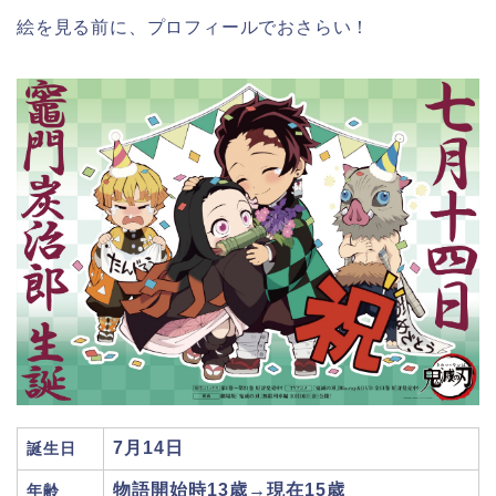
絵を見る前に、プロフィールでおさらい！
7月14日
誕生日
物語開始時13歳→現在15歳
年齢