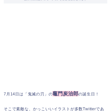
竈門炭治郎
7月14日は「鬼滅の刃」の
の誕生日！
そこで素敵な、かっこいいイラストが多数Twitterであ