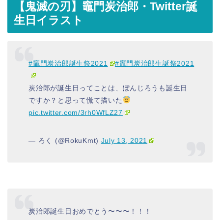
【鬼滅の刃】竈門炭治郎・Twitter誕
生日イラスト
#竈門炭治郎誕生祭2021
#竈門炭治郎生誕祭2021
炭治郎が誕生日ってことは、ぽんじろうも誕生日
ですか？と思って慌て描いた
pic.twitter.com/3rh0WfLZ27
— ろく (@RokuKmt)
July 13, 2021
炭治郎誕生日おめでとう〜〜〜！！！