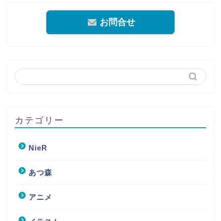
お問合せ
カテゴリー
NieR
あつ森
アニメ