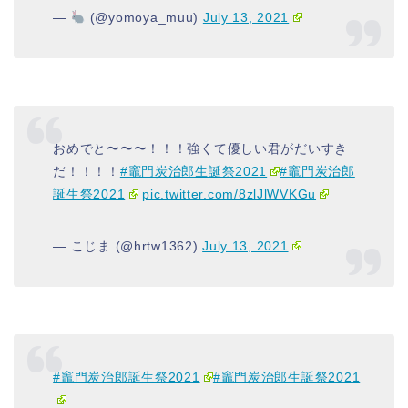
—
(@yomoya_muu)
July 13, 2021
おめでと〜〜〜！！！強くて優しい君がだいすき
だ！！！！
#竈門炭治郎生誕祭2021
#竈門炭治郎
誕生祭2021
pic.twitter.com/8zlJlWVKGu
— こじま (@hrtw1362)
July 13, 2021
#竈門炭治郎誕生祭2021
#竈門炭治郎生誕祭2021