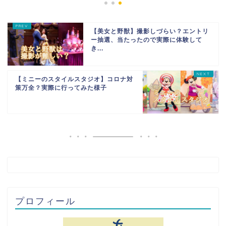
【美女と野獣】撮影しづらい？エントリ
ー抽選、当たったので実際に体験して
き...
【ミニーのスタイルスタジオ】コロナ対
策万全？実際に行ってみた様子
プロフィール