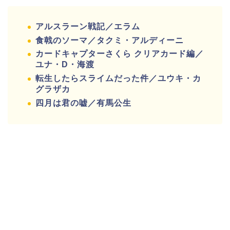
アルスラーン戦記／エラム
食戟のソーマ／タクミ・アルディーニ
カードキャプターさくら クリアカード編／
ユナ・D・海渡
転生したらスライムだった件／ユウキ・カ
グラザカ
四月は君の嘘／有馬公生