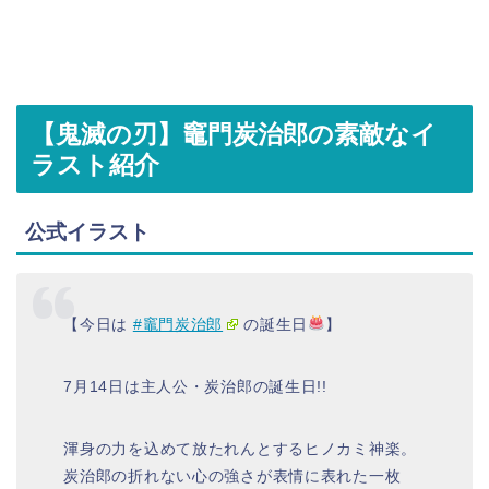
【鬼滅の刃】竈門炭治郎の素敵なイ
ラスト紹介
公式イラスト
【今日は
#竈門炭治郎
の誕生日
】
7月14日は主人公・炭治郎の誕生日!!
渾身の力を込めて放たれんとするヒノカミ神楽。
炭治郎の折れない心の強さが表情に表れた一枚