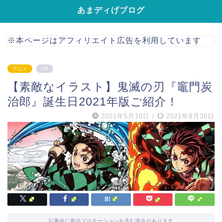
あまディげブログ
※本ページはアフィリエイト広告を利用しています
アニメ
PR
【素敵なイラスト】鬼滅の刃『竈門炭
治郎』誕生日2021年版ご紹介！
2021年5月10日
/
2021年9月30日
記事内に商品プロモーションを含む場合があります