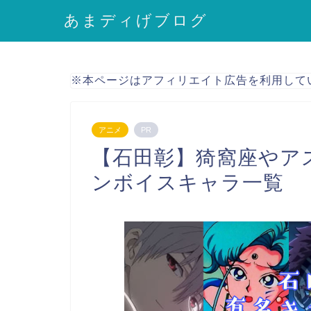
あまディげブログ
※本ページはアフィリエイト広告を利用して
アニメ
PR
【石田彰】猗窩座やア
ンボイスキャラ一覧