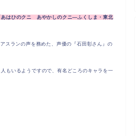
「あはひのクニ あやかしのクニ―ふくしま・東北
のアスランの声を務めた、声優の『石田彰さん』の
た人もいるようですので、有名どころのキャラを一