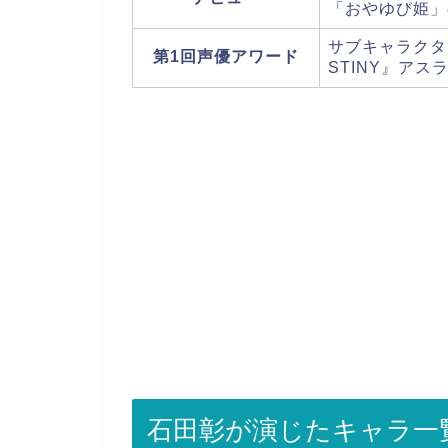
「おやゆび姫」
サブキャラクタ
第1回声優アワード
STINY』アス
石田彰が演じたキャラ一覧