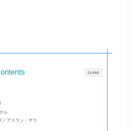
ontents
CLOSE
！
ヲル
ーズ／アスラン・ザラ