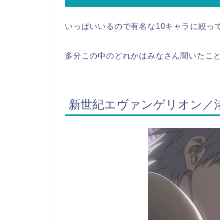
いっぱいいるので有名な10キャラに絞っ
多分この中のどれかはみなさん聞いたこ
新世紀エヴァンゲリオン／