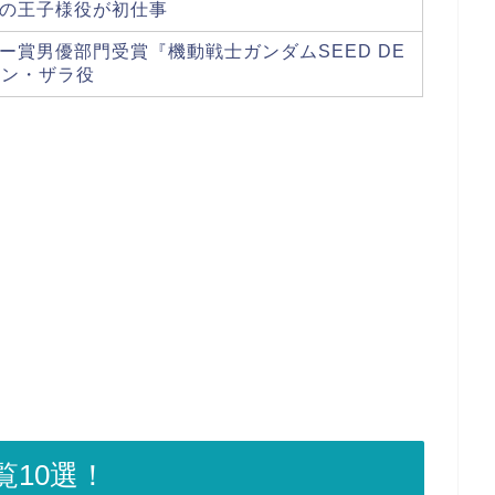
の王子様役が初仕事
ー賞男優部門受賞『機動戦士ガンダムSEED DE
ラン・ザラ役
10選！