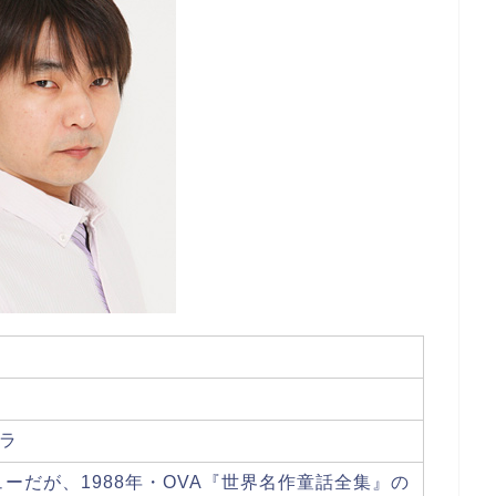
日
ラ
ューだが、1988年・OVA『世界名作童話全集』の