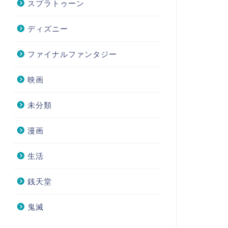
スプラトゥーン
ディズニー
ファイナルファンタジー
映画
未分類
漫画
生活
銭天堂
鬼滅