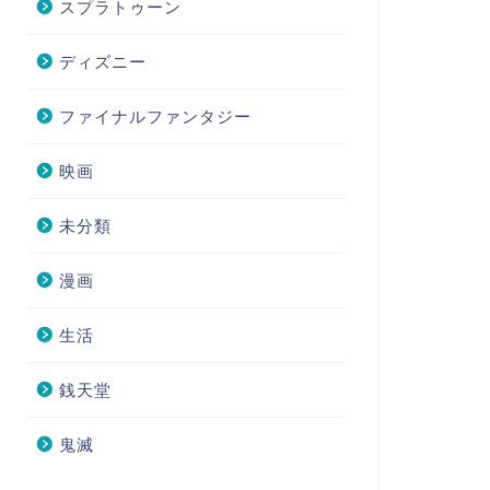
スプラトゥーン
ディズニー
ファイナルファンタジー
映画
未分類
漫画
生活
銭天堂
鬼滅