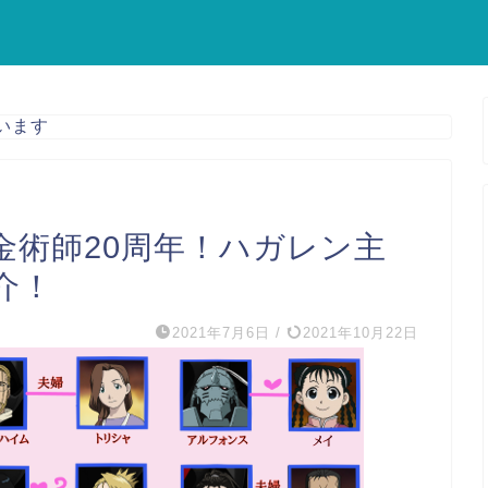
います
金術師20周年！ハガレン主
介！
2021年7月6日
/
2021年10月22日