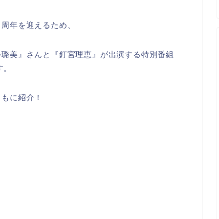
０周年を迎えるため、
朴璐美』さんと『釘宮理恵』が出演する特別番組
す。
ともに紹介！