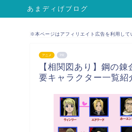
あまディげブログ
※本ページはアフィリエイト広告を利用して
アニメ
PR
【相関図あり】鋼の錬
要キャラクター一覧紹