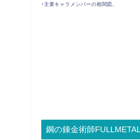
↑主要キャラメンバーの相関図。
鋼の錬金術師FULLMETA