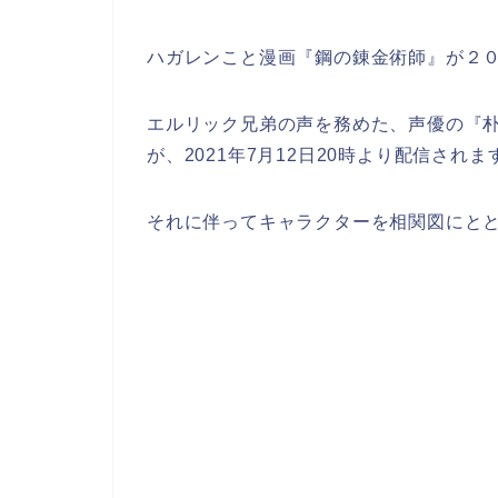
ハガレンこと漫画『鋼の錬金術師』が２
エルリック兄弟の声を務めた、声優の『
が、2021年7月12日20時より配信されま
それに伴ってキャラクターを相関図にと