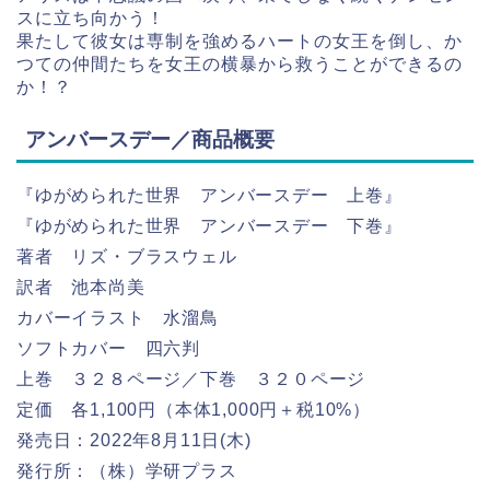
スに立ち向かう！
果たして彼女は専制を強めるハートの女王を倒し、か
つての仲間たちを女王の横暴から救うことができるの
か！？
アンバースデー／商品概要
『ゆがめられた世界 アンバースデー 上巻』
『ゆがめられた世界 アンバースデー 下巻』
著者 リズ・ブラスウェル
訳者 池本尚美
カバーイラスト 水溜鳥
ソフトカバー 四六判
上巻 ３２８ページ／下巻 ３２０ページ
定価 各1,100円（本体1,000円＋税10%）
発売日：2022年8月11日(木)
発行所：（株）学研プラス