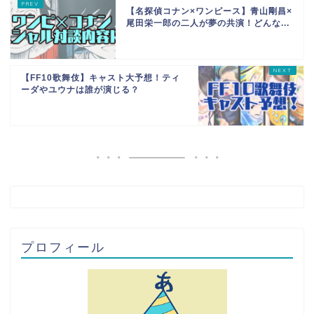
【名探偵コナン×ワンピース】青山剛昌×
尾田栄一郎の二人が夢の共演！どんな...
【FF10歌舞伎】キャスト大予想！ティ
ーダやユウナは誰が演じる？
プロフィール