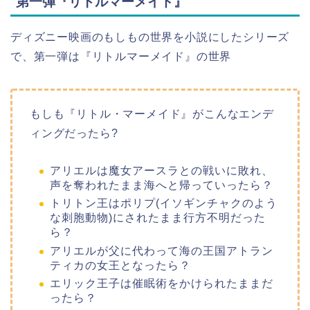
第一弾『リトルマーメイド』
ディズニー映画のもしもの世界を小説にしたシリーズ
で、第一弾は『リトルマーメイド』の世界
もしも『リトル・マーメイド』がこんなエンデ
ィングだったら?
アリエルは魔女アースラとの戦いに敗れ、
声を奪われたまま海へと帰っていったら？
トリトン王はポリプ(イソギンチャクのよう
な刺胞動物)にされたまま行方不明だった
ら？
アリエルが父に代わって海の王国アトラン
ティカの女王となったら？
エリック王子は催眠術をかけられたままだ
ったら？