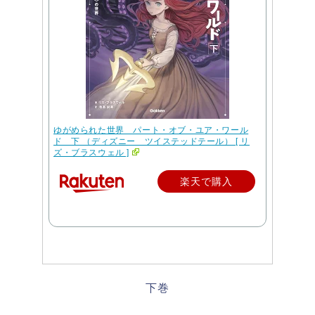
ゆがめられた世界 パート・オブ・ユア・ワール
ド 下 （ディズニー ツイステッドテール） [ リ
ズ・ブラスウェル ]
楽天で購入
下巻