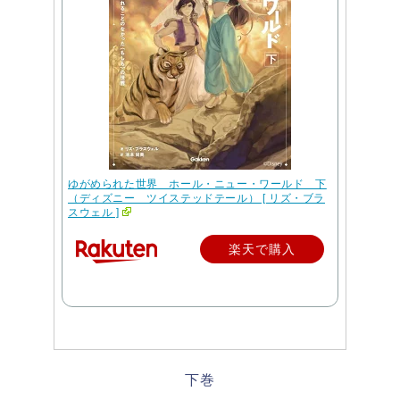
ゆがめられた世界 ホール・ニュー・ワールド 下
（ディズニー ツイステッドテール） [ リズ・ブラ
スウェル ]
楽天で購入
下巻