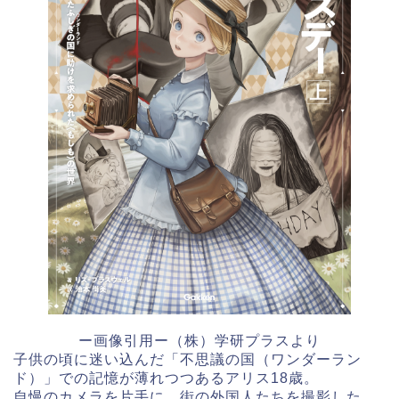
ー画像引用ー（株）学研プラスより
子供の頃に迷い込んだ「不思議の国（ワンダーラン
ド）」での記憶が薄れつつあるアリス18歳。
自慢のカメラを片手に、街の外国人たちを撮影した