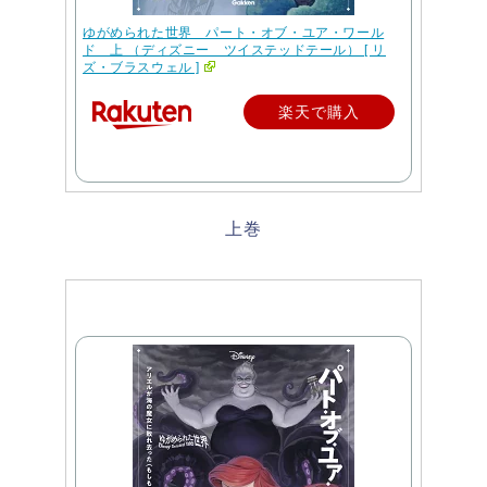
ゆがめられた世界 パート・オブ・ユア・ワール
ド 上 （ディズニー ツイステッドテール） [ リ
ズ・ブラスウェル ]
楽天で購入
上巻