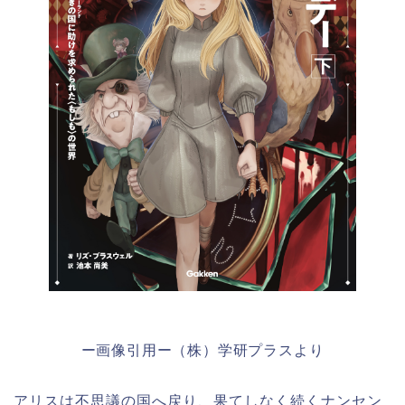
ー画像引用ー（株）学研プラスより
アリスは不思議の国へ戻り、果てしなく続くナンセン