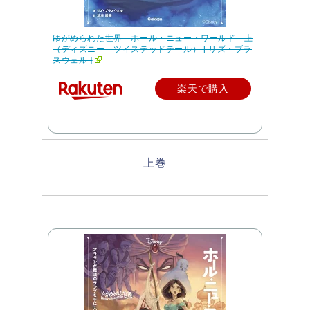
ゆがめられた世界 ホール・ニュー・ワールド 上
（ディズニー ツイステッドテール） [ リズ・ブラ
スウェル ]
楽天で購入
上巻