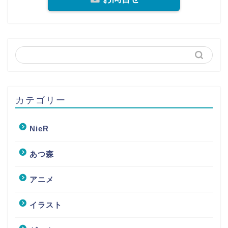
カテゴリー
NieR
あつ森
アニメ
イラスト