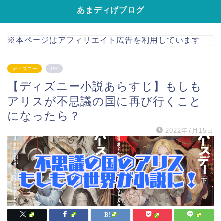
あまディげブログ
※本ページはアフィリエイト広告を利用しています
ディズニー
PR
【ディズニー小説あらすじ】もしも
アリスが不思議の国に再び行くこと
になったら？
2022年7月15日