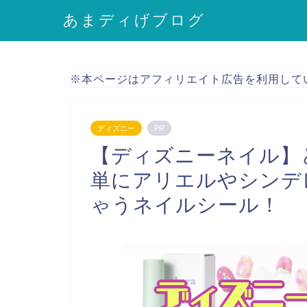
あまディげブログ
※本ページはアフィリエイト広告を利用して
ディズニー
PR
【ディズニーネイル】
単にアリエルやシンデ
ゃうネイルシール！