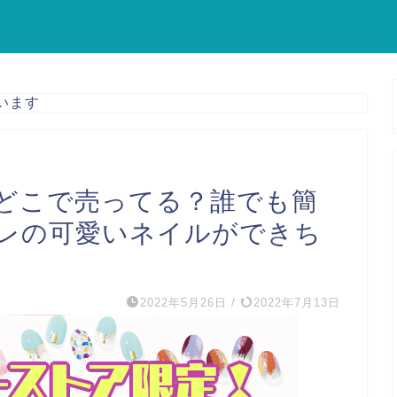
います
どこで売ってる？誰でも簡
レの可愛いネイルができち
2022年5月26日
/
2022年7月13日