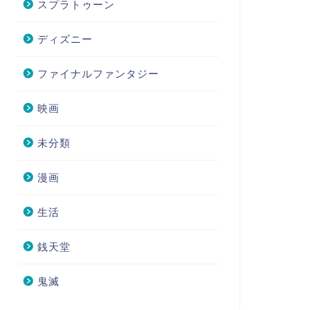
スプラトゥーン
ディズニー
ファイナルファンタジー
映画
未分類
漫画
生活
銭天堂
鬼滅