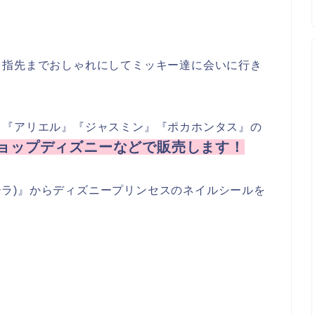
、指先までおしゃれにしてミッキー達に会いに行き
』『アリエル』『ジャスミン』『ポカホンタス』の
りショップディズニーなどで販売します！
オホーラ)』からディズニープリンセスのネイルシールを