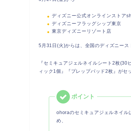
ディズニー公式オンラインストアsho
ディズニーフラッグシップ東京
東京ディズニーリゾート店
5月31日(火)からは、全国のディズニー
『セミキュアジェルネイルシート2枚(30
ィック1個』『プレップパッド2枚』がセ
ohoraのセミキュアジェルネイ
め、