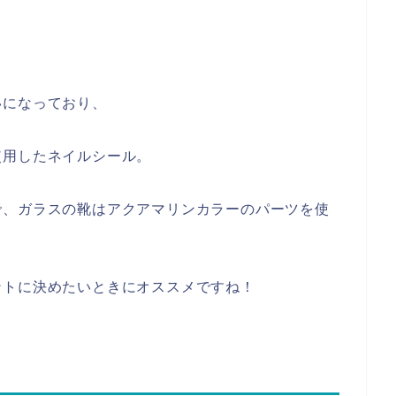
いになっており、
使用したネイルシール。
で、ガラスの靴はアクアマリンカラーのパーツを使
ントに決めたいときにオススメですね！