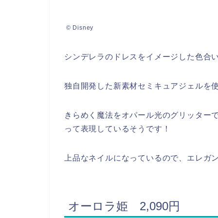
© Disney
シンデレラのドレスをイメージした色合
独自開発した新素材セミキュアジェルを
きらめく魔法をオパール光のグリッター
って表現しているそうです！
上品なネイルになっているので、エレガ
オーロラ姫 2,090円