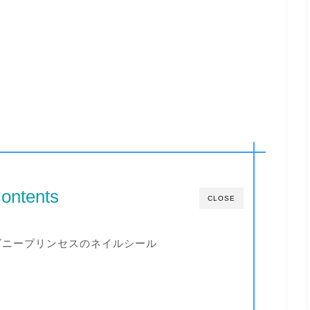
ontents
CLOSE
ズニープリンセスのネイルシール