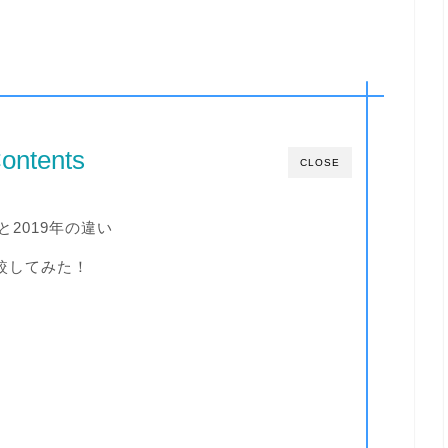
ontents
CLOSE
と2019年の違い
較してみた！