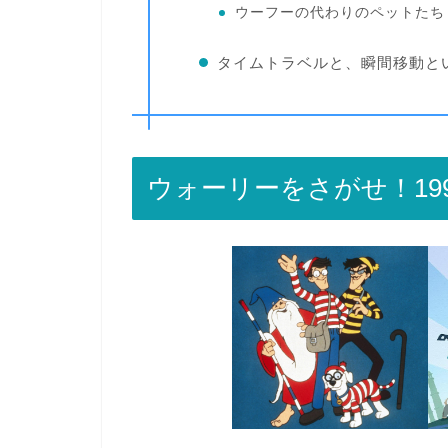
ウーフーの代わりのペットたち
タイムトラベルと、瞬間移動と
ウォーリーをさがせ！199