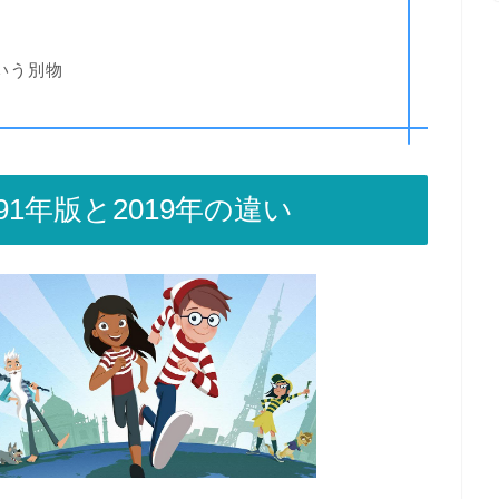
いう別物
1年版と2019年の違い