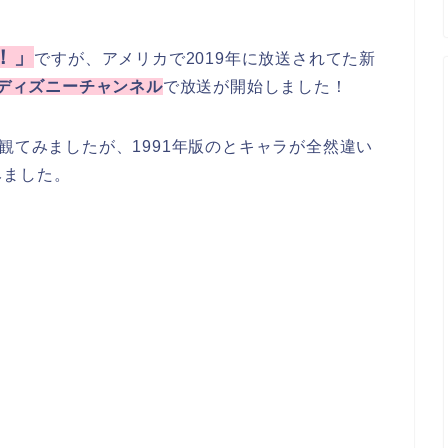
！」
ですが、アメリカで2019年に放送されてた新
のディズニーチャンネル
で放送が開始しました！
観てみましたが、1991年版のとキャラが全然違い
みました。