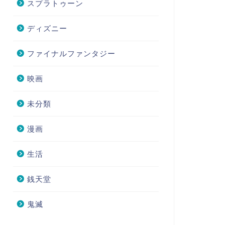
スプラトゥーン
ディズニー
ファイナルファンタジー
映画
未分類
漫画
生活
銭天堂
鬼滅