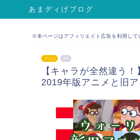
あまディげブログ
※本ページはアフィリエイト広告を利用して
アニメ
PR
【キャラが全然違う！
2019年版アニメと旧