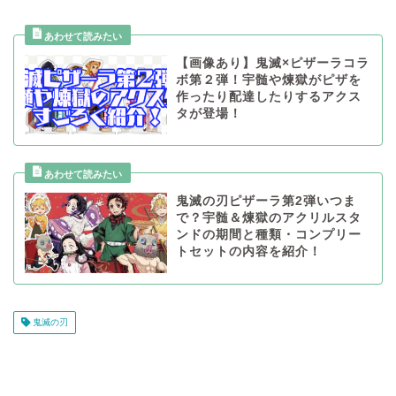
【画像あり】鬼滅×ピザーラコラ
ボ第２弾！宇髄や煉獄がピザを
作ったり配達したりするアクス
タが登場！
鬼滅の刃ピザーラ第2弾いつま
で？宇髄＆煉獄のアクリルスタ
ンドの期間と種類・コンプリー
トセットの内容を紹介！
鬼滅の刃