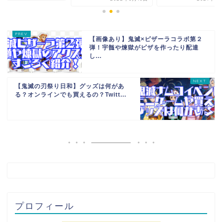
【画像あり】鬼滅×ピザーラコラボ第２
弾！宇髄や煉獄がピザを作ったり配達
し...
【鬼滅の刃祭り日和】グッズは何があ
る？オンラインでも買えるの？Twitt...
プロフィール