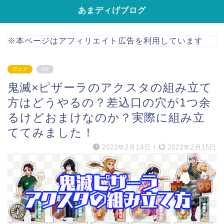
あまディげブログ
※本ページはアフィリエイト広告を利用しています
アニメ
PR
鬼滅×ピザーラのアクスタの組み立て
方はどうやるの？差込口の穴が1つ余
るけどおまけなのか？実際に組み立
ててみました！
2022年2月14日
/
2022年2月15日