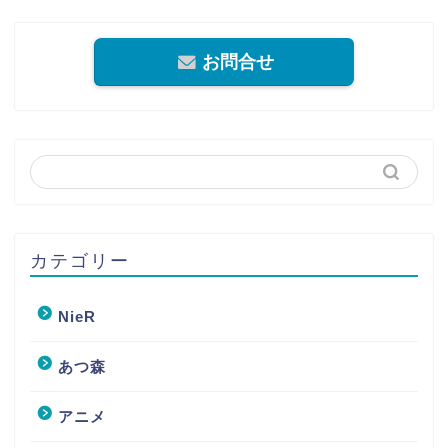
お問合せ
カテゴリー
NieR
あつ森
アニメ