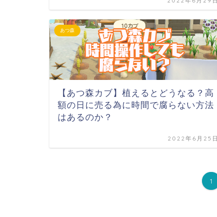
2022年6月29
あつ森
【あつ森カブ】植えるとどうなる？高
額の日に売る為に時間で腐らない方法
はあるのか？
2022年6月25
1