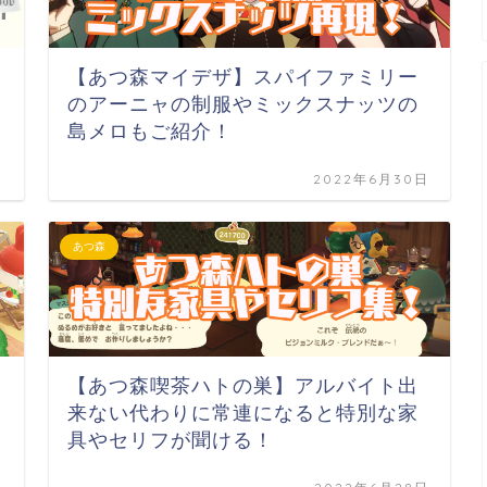
【あつ森マイデザ】スパイファミリー
のアーニャの制服やミックスナッツの
島メロもご紹介！
日
2022年6月30日
あつ森
【あつ森喫茶ハトの巣】アルバイト出
来ない代わりに常連になると特別な家
具やセリフが聞ける！