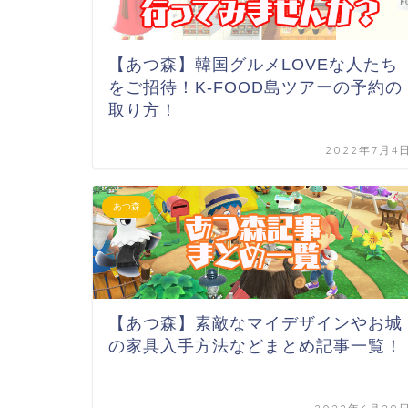
【あつ森】韓国グルメLOVEな人たち
をご招待！K-FOOD島ツアーの予約の
取り方！
2022年7月4
あつ森
【あつ森】素敵なマイデザインやお城
の家具入手方法などまとめ記事一覧！