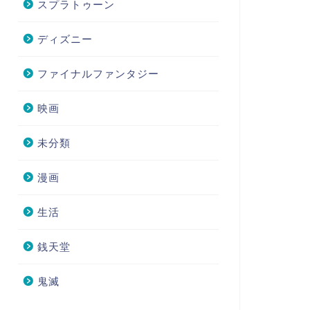
スプラトゥーン
ディズニー
ファイナルファンタジー
映画
未分類
漫画
生活
銭天堂
鬼滅